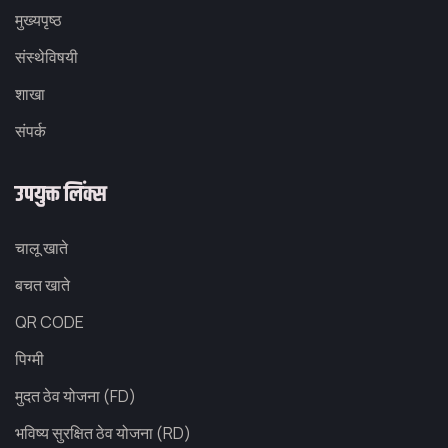
मुख्यपृष्ठ
संस्थेविषयी
शाखा
संपर्क
उपयुक्त लिंक्स
चालू खाते
बचत खाते
QR CODE
पिग्मी
मुदत ठेव योजना (FD)
भविष्य सुरक्षित ठेव योजना (RD)