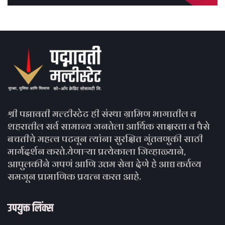
श्री पद्मावती मल्टीस्टेट ही संस्था ग्रामिण भागातील व
शहरातील सर्व सामान्य जनतेला आर्थिक साक्षरता व पैसे
बचतीचे महत्व पटवून त्यांना सुरक्षित गुंतवणुकी साठी
मार्गदर्शन करते.येणाऱ्या प्रत्येकाला जिव्हाळ्याने,
आपुलकीने जपणं आणि उत्तम सेवा देणे हे आद्य कर्तव्य
समजून प्रामाणिक प्रयत्न करत आहे.
उपयुक्त लिंक्स