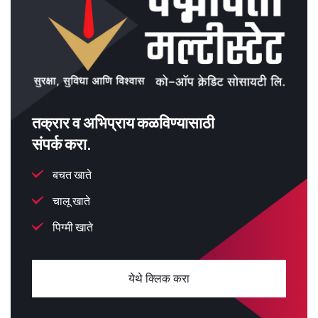
तक्रार व अभिप्राय कळविण्यासाठी
संपर्क करा.
बचत खाते
चालू खाते
पिग्मी खाते
येथे क्लिक करा