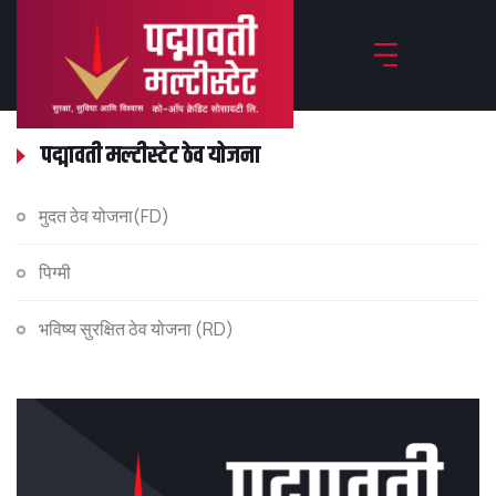
पद्मावती मल्टीस्टेट ठेव योजना
मुदत ठेव योजना(FD)
पिग्मी
भविष्य सुरक्षित ठेव योजना (RD)