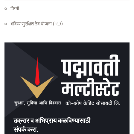
पिग्मी
भविष्य सुरक्षित ठेव योजना (RD)
तक्रार व अभिप्राय कळविण्यासाठी
संपर्क करा.