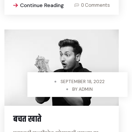
Continue Reading
0 Comments
SEPTEMBER 18, 2022
BY
ADMIN
बचत खाते