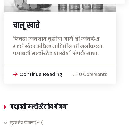
चालू खाते
निवडा व्यवसाय वृद्धीचा मार्ग श्री व्यंकटेश
मल्टीस्टेट! अधिक माहितीसाठी नजीकच्या
पद्मावती मल्टीस्टेट शाखेशी संपर्क साधा.
Continue Reading
0 Comments
पद्मावती मल्टीस्टेट ठेव योजना
मुदत ठेव योजना(FD)