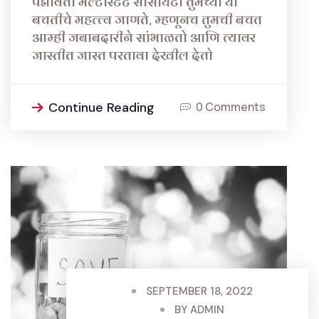
पद्मावती मल्टीस्टेट सोसायटी तुमच्या या
बचतीचे महत्त्व जाणते, म्हणूनच तुमची बचत
आम्ही जबाबदारीने सांभाळतो आणि त्यावर
जास्तीत जास्त परतावा देखील देतो
Continue Reading
0 Comments
SEPTEMBER 18, 2022
BY
ADMIN