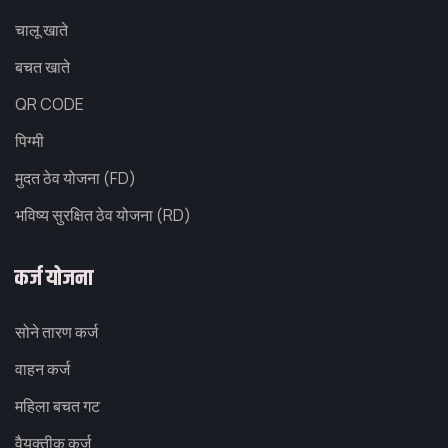
चालू खाते
बचत खाते
QR CODE
पिग्मी
मुदत ठेव योजना (FD)
भविष्य सुरक्षित ठेव योजना (RD)
कर्ज योजना
सोने तारण कर्ज
वाहन कर्ज
महिला बचत गट
वैयक्तीक कर्ज