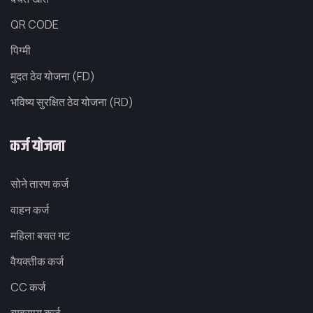
QR CODE
पिग्मी
मुदत ठेव योजना (FD)
भविष्य सुरक्षित ठेव योजना (RD)
कर्ज योजना
सोने तारण कर्ज
वाहन कर्ज
महिला बचत गट
वैयक्तीक कर्ज
CC कर्ज