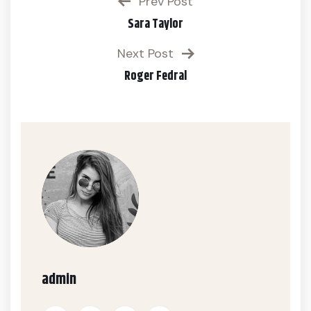
Prev Post
Sara Taylor
Next Post
Roger Fedral
admin