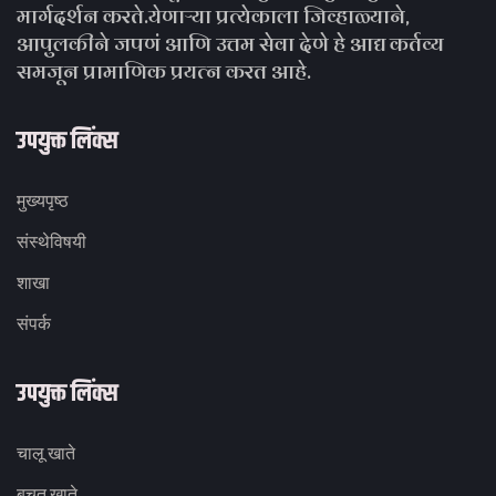
मार्गदर्शन करते.येणाऱ्या प्रत्येकाला जिव्हाळ्याने,
आपुलकीने जपणं आणि उत्तम सेवा देणे हे आद्य कर्तव्य
समजून प्रामाणिक प्रयत्न करत आहे.
उपयुक्त लिंक्स
मुख्यपृष्ठ
संस्थेविषयी
शाखा
संपर्क
उपयुक्त लिंक्स
चालू खाते
बचत खाते