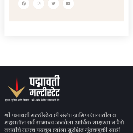
श्री पद्मावती मल्टीस्टेट ही संस्था ग्रामिण भागातील व
शहरातील सर्व सामान्य जनतेला आर्थिक साक्षरता व पैसे
बचतीचे महत्व पटवून त्यांना सुरक्षित गुंतवणुकी साठी