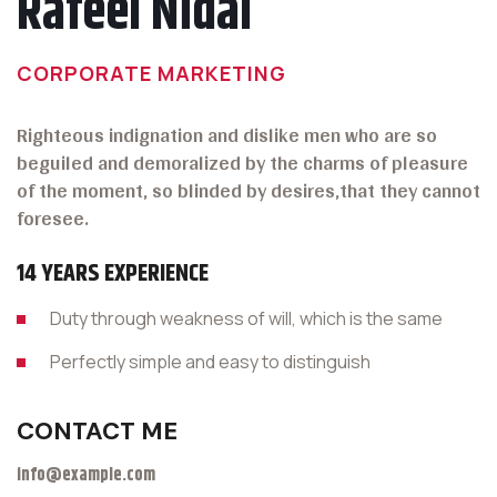
Rafeel Nidal
CORPORATE MARKETING
Righteous indignation and dislike men who are so
beguiled and demoralized by the charms of pleasure
of the moment, so blinded by desires,that they cannot
foresee.
14 YEARS EXPERIENCE
Duty through weakness of will, which is the same
Perfectly simple and easy to distinguish
CONTACT ME
info@example.com