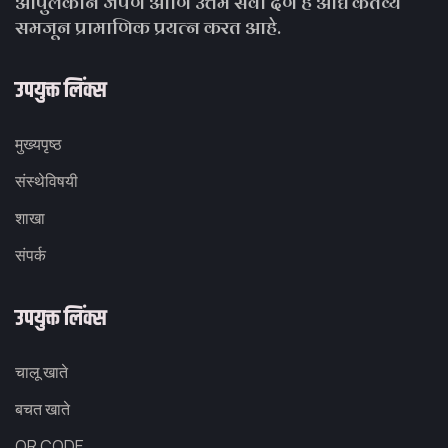
आपुलकीने जपणं आणि उत्तम सेवा देणे हे आद्य कर्तव्य
समजून प्रामाणिक प्रयत्न करत आहे.
उपयुक्त लिंक्स
मुख्यपृष्ठ
संस्थेविषयी
शाखा
संपर्क
उपयुक्त लिंक्स
चालू खाते
बचत खाते
QR CODE