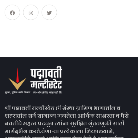
श्री पद्मावती मल्टीस्टेट ही संस्था ग्रामिण भागातील व
शहरातील सर्व सामान्य जनतेला आर्थिक साक्षरता व पैसे
बचतीचे महत्व पटवून त्यांना सुरक्षित गुंतवणुकी साठी
मार्गदर्शन करते.येणाऱ्या प्रत्येकाला जिव्हाळ्याने,