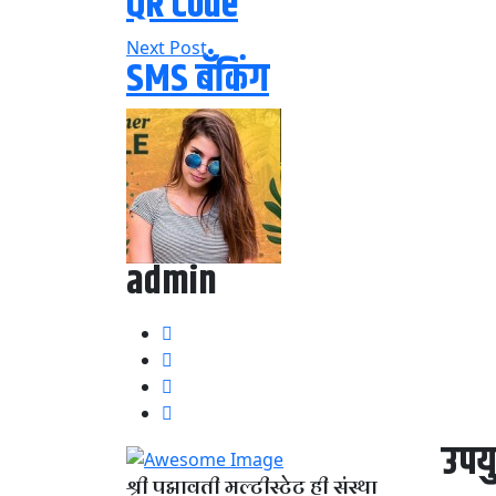
QR Code
Next Post
SMS बँकिंग
admin
उपयु
श्री पद्मावती मल्टीस्टेट ही संस्था