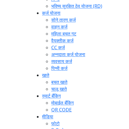
भविष्य सुरक्षित ठेव योजना (RD)
कर्ज योजना
सोने तारण कर्ज
वाहन कर्ज
महिला बचत गट
वैयक्तीक कर्ज
CC कर्ज
अन्नदाता कर्ज योजना
व्यवसाय कर्ज
पिग्मी कर्ज
खाते
बचत खाते
चालू खाते
स्मार्ट बँकिंग
मोबाईल बँकिंग
QR CODE
मीडिया
फोटो