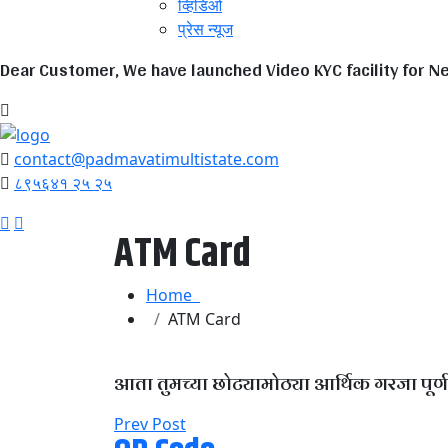
व्हिडिओ
प्रेस न्यूज
Dear Customer, We have launched Video KYC facility for 
contact@padmavatimultistate.com
८९५६४१ २५ २५
ATM Card
Home
ATM Card
आता तुमच्या छोट्यामोठ्या आर्थिक गरजा पूर्
Prev Post