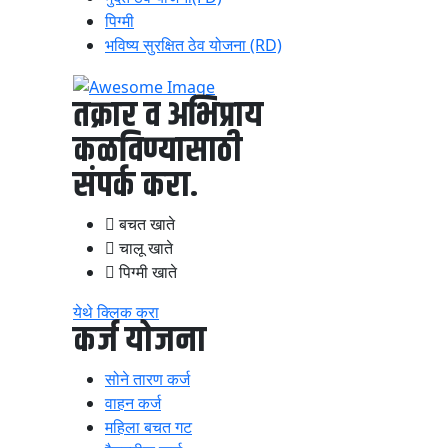
पिग्मी
भविष्य सुरक्षित ठेव योजना (RD)
तक्रार व अभिप्राय
कळविण्यासाठी
संपर्क करा.
बचत खाते
चालू खाते
पिग्मी खाते
येथे क्लिक करा
कर्ज योजना
सोने तारण कर्ज
वाहन कर्ज
महिला बचत गट