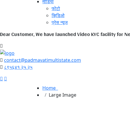
मीडिया
फोटो
व्हिडिओ
प्रेस न्यूज
Dear Customer, We have launched Video KYC facility for 
contact@padmavatimultistate.com
८९५६४१ २५ २५
Home
Large Image