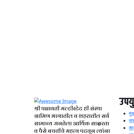
उपयु
श्री पद्मावती मल्टीस्टेट ही संस्था
मुख
ग्रामिण भागातील व शहरातील सर्व
सं
सामान्य जनतेला आर्थिक साक्षरता
शा
व पैसे बचतीचे महत्व पटवून त्यांना